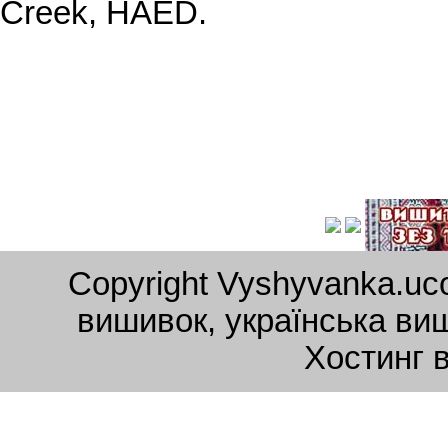
Creek, HAED.
Copyright Vyshyvanka.uc
вишивок, українська ви
Хостинг 