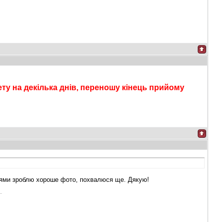
ту на декілька днів, переношу кінець прийому
днями зроблю хороше фото, похвалюся ще. Дякую!