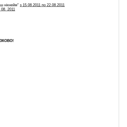
аш нікнейм"
з 15.08.2011 по 22.08.2011
 08. 2011
ЗКОВО!