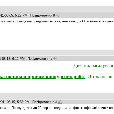
011-08-05, 5:29 PM | Повідомлення #
43
у тут щось складніше придумати можна, але навіщо? Основа-то все одно т
1-08-13, 6:12 PM | Повідомлення #
44
Дівчата, нагадуванн
лка починаю прийом конкурсних робіт
. Отож поспіш
2011-08-15, 5:53 PM | Повідомлення #
45
почато. Прошу дівчат до 22 серпня надсилати сфотографовані роботи на