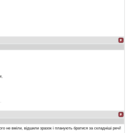
м,
го не вміли, відшили зразок і планують братися за складніші речі!