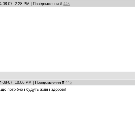
4-08-07, 2:28 PM | Повідомлення #
445
4-08-07, 10:06 PM | Повідомлення #
446
що потрібно і будуть живі і здорові!