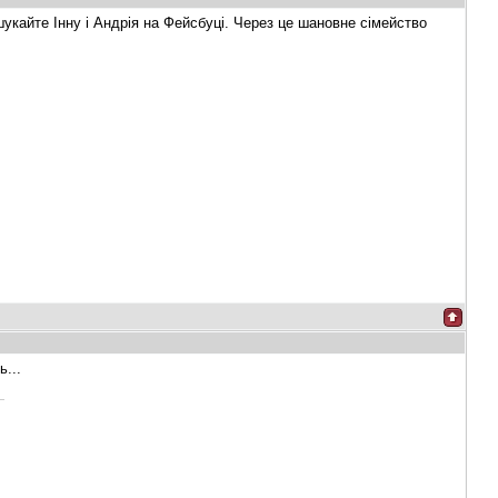
шукайте Інну і Андрія на Фейсбуці. Через це шановне сімейство
ь...