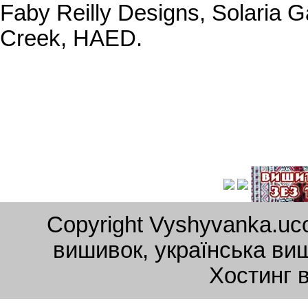
Faby Reilly Designs, Solaria G
Creek, HAED.
Copyright Vyshyvanka.uc
вишивок, українська ви
Хостинг 