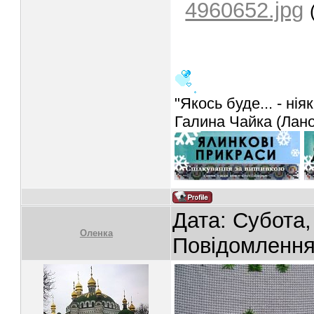
4960652.jpg
"Якось буде... - ніяк
Галина Чайка (Лан
Дата: Субота,
Oленка
Повідомленн