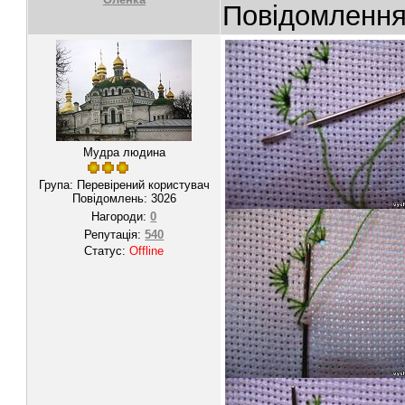
Повідомленн
Мудра людина
Група: Перевірений користувач
Повідомлень:
3026
Нагороди:
0
Репутація:
540
Статус:
Offline