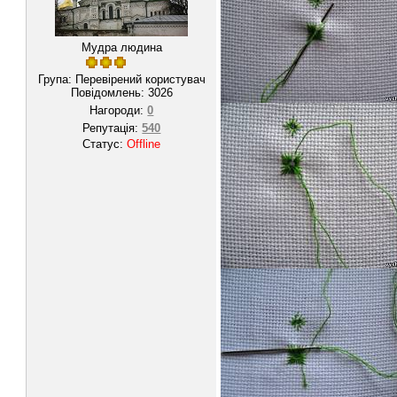
Мудра людина
Група: Перевірений користувач
Повідомлень:
3026
Нагороди:
0
Репутація:
540
Статус:
Offline