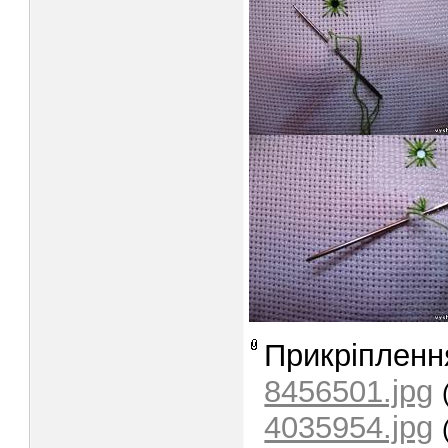
Прикріпленн
8456501.jpg
4035954.jpg