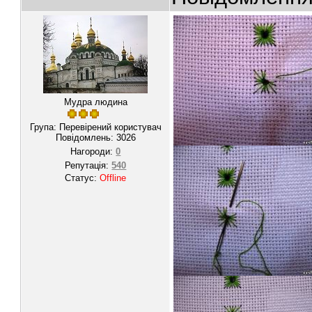
Мудра людина
Група: Перевірений користувач
Повідомлень:
3026
Нагороди:
0
Репутація:
540
Статус:
Offline