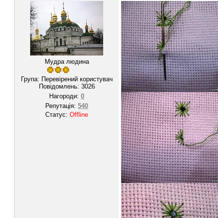
Мудра людина
Група: Перевірений користувач
Повідомлень:
3026
Нагороди:
0
Репутація:
540
Статус:
Offline