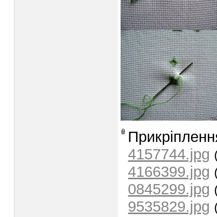
Прикріпленн
4157744.jpg
4166399.jpg
0845299.jpg
9535829.jpg