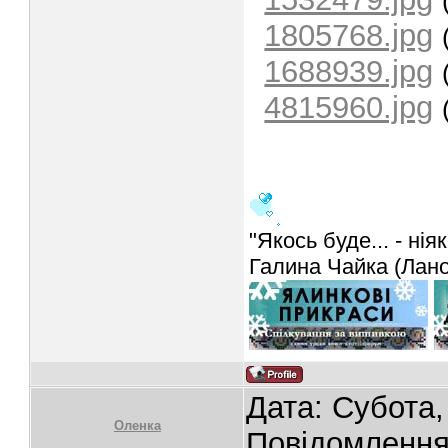
1805768.jpg
1688939.jpg
4815960.jpg
"Якось буде... - ніяк
Галина Чайка (Лан
Дата: Субота,
Oленка
Повідомленн