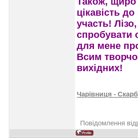
Також, щиро
цікавість до
участь! Лізо
спробувати 
для мене про
Всим творчог
вихідних!
Чарівниця - Скарб
Повідомлення від