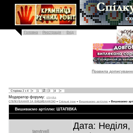
|
Головна
Реєстрація
Вхід
|
Правила дописування 
2
Сторінка
2
з
4
«
1
3
4
»
Модератор форуму:
shtynka
СПІЛКУВАННЯ ЗА ВИШИВАНКОЮ
»
Спільні ігри
»
Вишиваємо артіллю
»
Вишиваємо ар
Вишиваємо артіллю: ШТАПІВКА
Дата: Неділя,
tanytryell