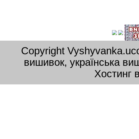
Copyright Vyshyvanka.uc
вишивок, українська ви
Хостинг 