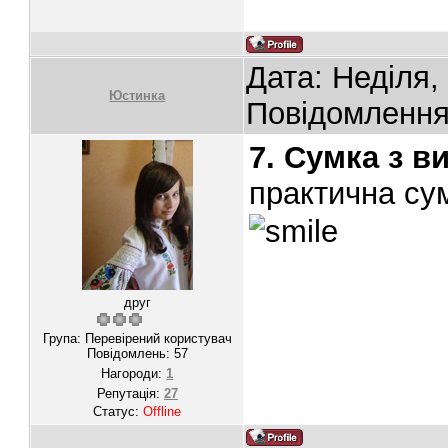
Дата: Неділя,
Юстинка
Повідомленн
7. Сумка з 
практична сум
друг
Група: Перевірений користувач
Повідомлень:
57
Нагороди:
1
Репутація:
27
Статус:
Offline