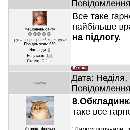
Повідомленн
Все таке гарн
найбільше вр
мешканець сайту
на підлогу.
Група: Перевірений користувач
Повідомлень:
630
Нагороди:
0
Репутація:
152
Статус:
Offline
Дата: Неділя,
ganzya
Повідомленн
8.Обкладинк
таке все гар
"Даром получили, да
Активіст форума