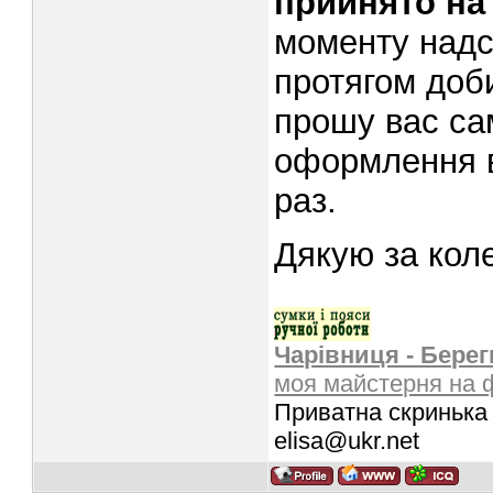
прийнято на
моменту надс
протягом доб
прошу вас са
оформлення в
раз.
Дякую за кол
Чарівниця - Берег
моя майстерня на 
Приватна скринька 
elisa@ukr.net