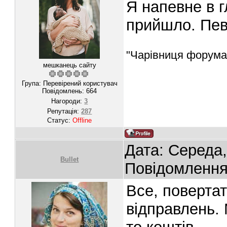
Я напевне в г
прийшло. Пев
"Чарівниця форума
мешканець сайту
Група: Перевірений користувач
Повідомлень:
664
Нагороди:
3
Репутація:
287
Статус:
Offline
Дата: Середа,
Bullet
Повідомленн
Все, поверта
відправлень.