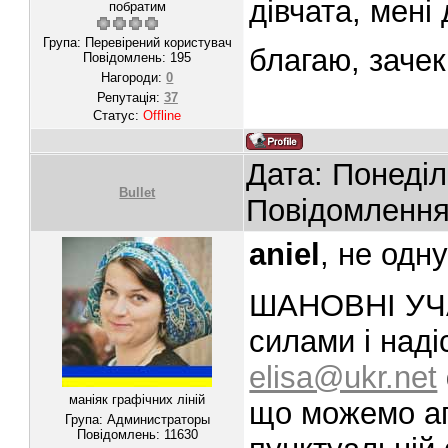
дівчата, мені
побратим
Група: Перевірений користувач
благаю, зачек
Повідомлень:
195
Нагороди:
0
Репутація:
37
Статус:
Offline
Дата: Понеділ
Bullet
Повідомленн
aniel
, не одн
ШАНОВНІ УЧА
силами і наді
elisa@ukr.net
маніяк графічних ліній
що можемо а
Група: Администраторы
Повідомлень:
11630