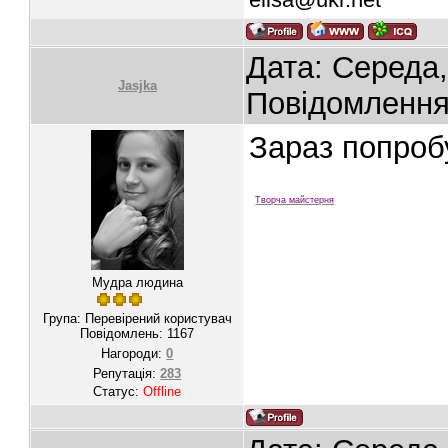
Дата: Середа,
Jasjka
Повідомленн
Зараз попроб
Творча майстерня
Мудра людина
Група: Перевірений користувач
Повідомлень:
1167
Нагороди:
0
Репутація:
283
Статус:
Offline