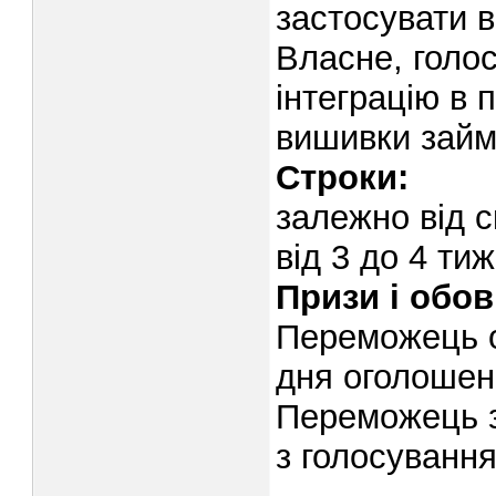
застосувати в
Власне, голос
інтеграцію в 
вишивки займ
Строки:
залежно від 
від 3 до 4 тиж
Призи і обов
Переможець о
дня оголошенн
Переможець зо
з голосування