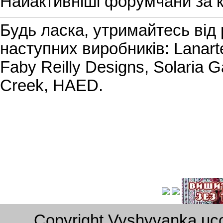
Найактивніші форумчани за к
Будь ласка, утримайтесь від
наступних виробників: Lanarte
Faby Reilly Designs, Solaria G
Creek, HAED.
Copyright Vyshyvanka.uc