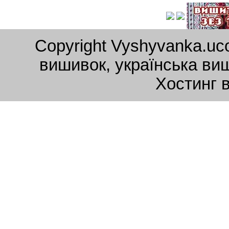
Copyright Vyshyvanka.uc
вишивок, українська ви
Хостинг 