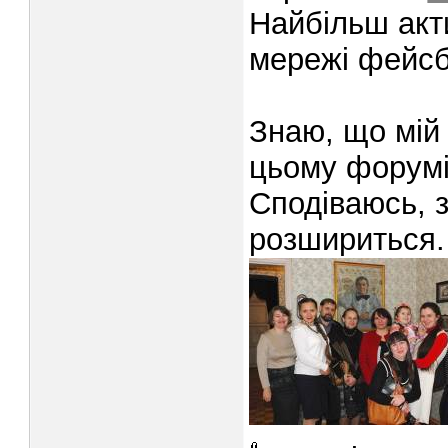
Найбільш акт
мережі фейс
Знаю, що мій
цьому форумі
Сподіваюсь, з
розшириться.