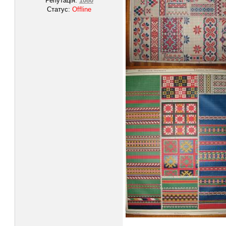
Репутація:
1080
Статус:
Offline