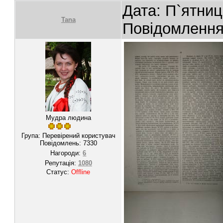
Дата: П`ятниц
Tana
Повідомленн
Мудра людина
Група: Перевірений користувач
Повідомлень:
7330
Нагороди:
6
Репутація:
1080
Статус:
Offline