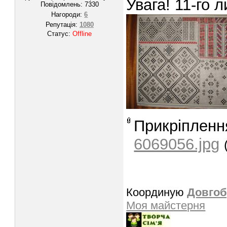
Увага! 11-го 
Повідомлень:
7330
Нагороди:
6
Репутація:
1080
Статус:
Offline
Прикріпленн
6069056.jpg
Координую
Довгоб
Моя майстерня