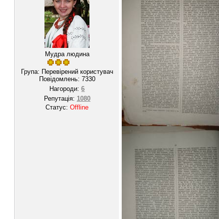
Мудра людина
Група: Перевірений користувач
Повідомлень:
7330
Нагороди:
6
Репутація:
1080
Статус:
Offline