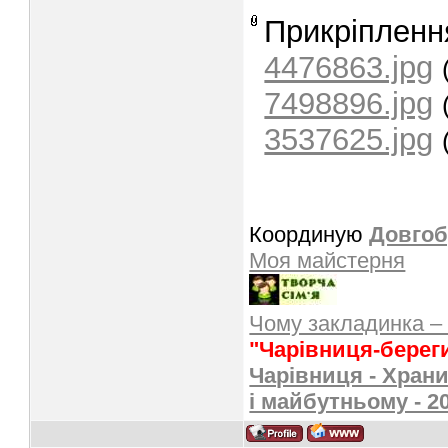
Прикріпленн
4476863.jpg
7498896.jpg
3537625.jpg
Координую
Довгоб
Моя майстерня
Чому закладинка –
"Чарівниця-берег
Чарівниця - Храни
і майбутньому - 2