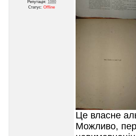
Репутація:
1080
Статус:
Offline
Це власне ал
Можливо, пер